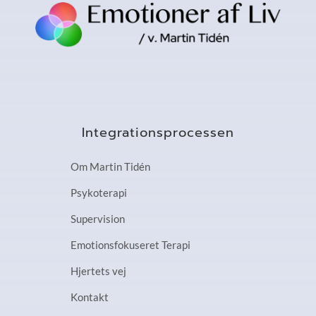
Bøger
Email
Bestil og køb bøgerne
Integrationsprocessen
Om Martin Tidén
Psykoterapi
Supervision
Emotionsfokuseret Terapi
Hjertets vej
Kontakt