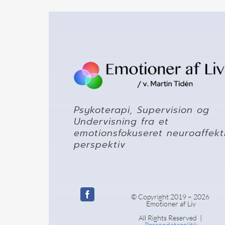
Psykoterapi, Supervision og
Undervisning fra et
emotionsfokuseret neuroaffekt
perspektiv
© Copyright 2019 –
2026
Emotioner af Liv
All Rights Reserved |
Persondatapolitik