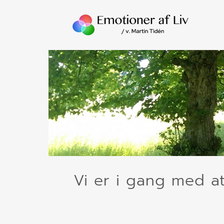
Skip
to
content
Vi er i gang med at