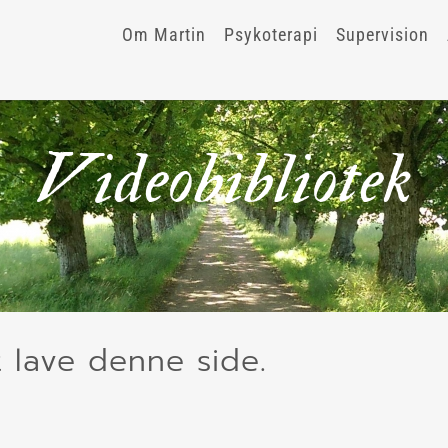
Om Martin
Psykoterapi
Supervision
Videobibliotek
 lave denne side.